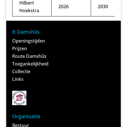
Hilbert
2026
2030
Hoekstra
It Damshûs
Openingstijden
Prijzen
Route Damshûs
Toegankelijkheid
Collectie
Links
Organisatie
Bestuur