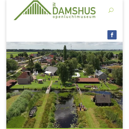
Videospeler