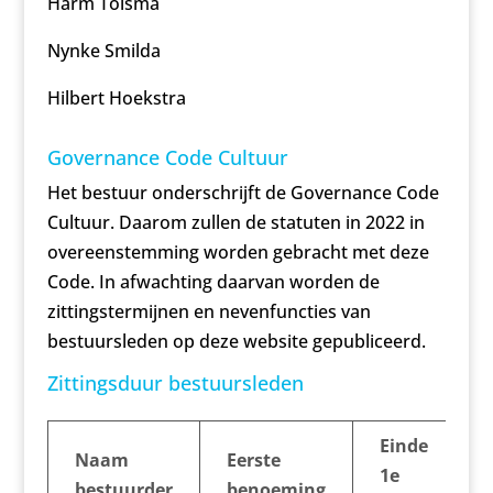
Harm Tolsma
Nynke Smilda
Hilbert Hoekstra
Governance Code Cultuur
Het bestuur onderschrijft de Governance Code
Cultuur. Daarom zullen de statuten in 2022 in
overeenstemming worden gebracht met deze
Code. In afwachting daarvan worden de
zittingstermijnen en nevenfuncties van
bestuursleden op deze website gepubliceerd.
Zittingsduur bestuursleden
Einde
Naam
Eerste
1e
bestuurder
benoeming