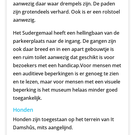
aanwezig daar waar drempels zijn. De paden
zijn grotendeels verhard. Ook is er een rolstoel
aanwezig.
Het Sudergemaal heeft een hellingbaan van de
parkeerplaats naar de ingang. De gangen zijn
ook daar breed en in een apart gebouwtje is
een ruim toilet aanwezig dat geschikt is voor
bezoekers met een handicap.Voor mensen met
een auditieve beperkingen is er genoeg te zien
en te lezen, maar voor mensen met een visuele
beperking is het museum helaas minder goed
toegankelijk.
Honden
Honden zijn toegestaan op het terrein van It
Damshûs, mits aangelijnd.