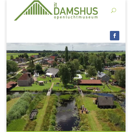
Videospeler