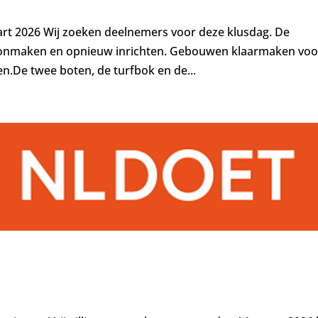
aart 2026 Wij zoeken deelnemers voor deze klusdag. De
oonmaken en opnieuw inrichten. Gebouwen klaarmaken voo
en.De twee boten, de turfbok en de...