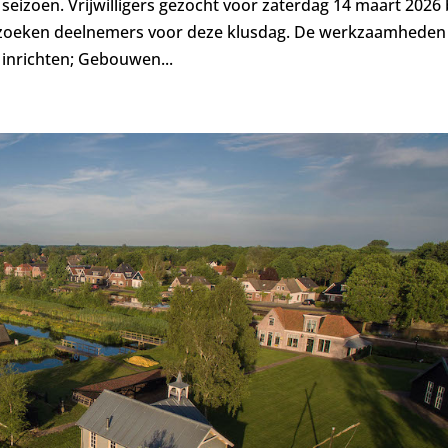
eizoen. Vrijwilligers gezocht voor zaterdag 14 maart 2026 b
zoeken deelnemers voor deze klusdag. De werkzaamheden 
inrichten; Gebouwen...