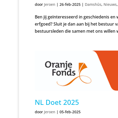
door
Jeroen
|
26-feb-2025
|
Damshûs
,
Nieuws
Ben jij geïnteresseerd in geschiedenis en 
erfgoed? Sluit je dan aan bij het bestuu
bestuursleden die samen met ons willen 
NL Doet 2025
door
Jeroen
|
05-feb-2025