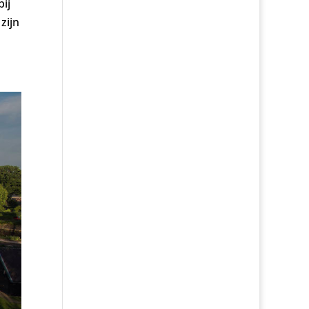
ij
zijn