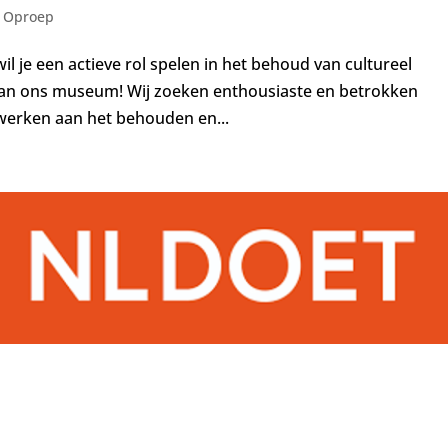
,
Oproep
wil je een actieve rol spelen in het behoud van cultureel
r van ons museum! Wij zoeken enthousiaste en betrokken
werken aan het behouden en...