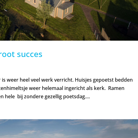
root succes
 is weer heel veel werk verricht. Huisjes gepoetst bedden
nhimeltsje weer helemaal ingericht als kerk. Ramen
hele bij zondere gezellig poetsdag....