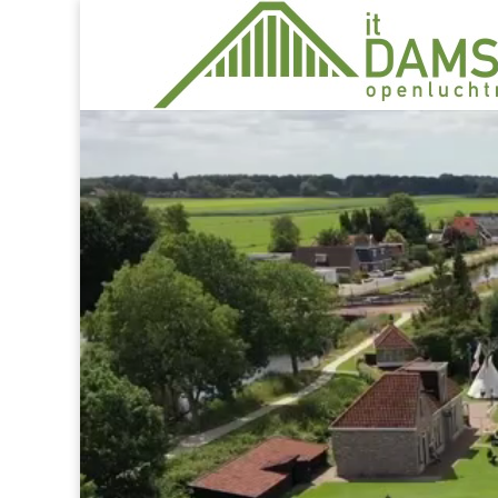
Videospeler