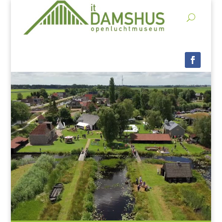
Videospeler