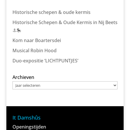
Historische schepen & oude kermis
Historische Schepen & Oude Kermis in Nij Beets
⚓🎠
Kom naar Boartersdei
Musical Robin Hood
Duo-expositie ‘LICHTPUNTJES’
Archieven
It Damshûs
Openingstijden