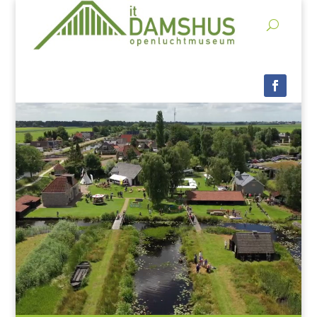
Videospeler