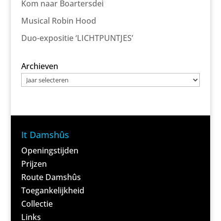
Kom naar Boartersdei
Musical Robin Hood
Duo-expositie ‘LICHTPUNTJES’
Archieven
It Damshûs
Openingstijden
Prijzen
Route Damshûs
Toegankelijkheid
Collectie
Links