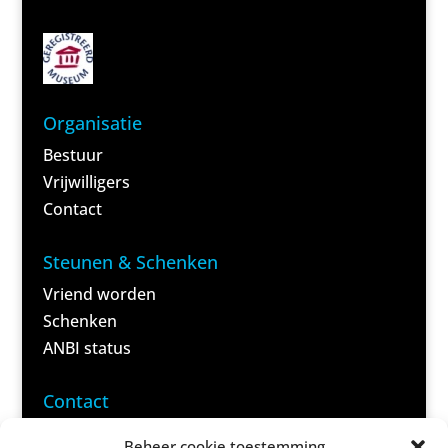
Organisatie
Bestuur
Vrijwilligers
Contact
Steunen & Schenken
Vriend worden
Schenken
ANBI status
<
Contact
Domela
Beheer cookie toestemming