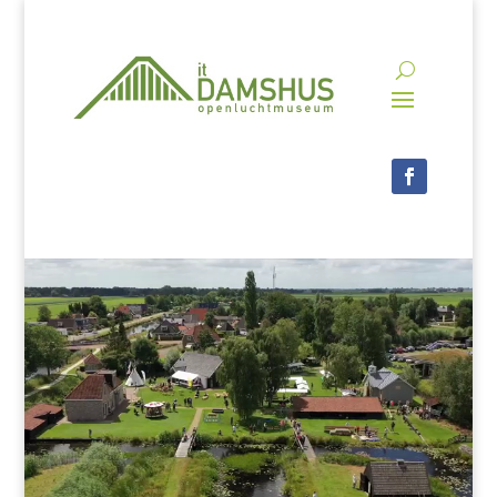
Videospeler