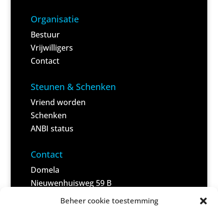
Organisatie
Bestuur
Vrijwilligers
Contact
Steunen & Schenken
Vriend worden
Schenken
ANBI status
<
Contact
Domela
Nieuwenhuisweg 59 B
9245 VC Nij Beets
Beheer cookie toestemming
(Post)