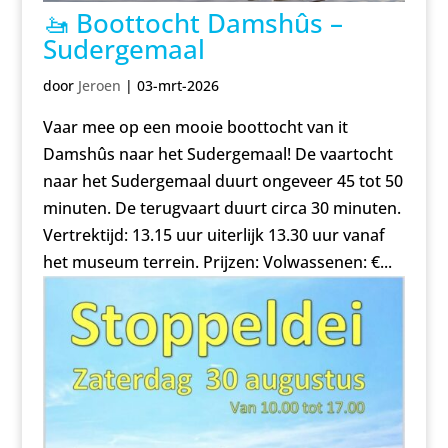
🚤 Boottocht Damshûs –
Sudergemaal
door
Jeroen
|
03-mrt-2026
Vaar mee op een mooie boottocht van it
Damshûs naar het Sudergemaal! De vaartocht
naar het Sudergemaal duurt ongeveer 45 tot 50
minuten. De terugvaart duurt circa 30 minuten.
Vertrektijd: 13.15 uur uiterlijk 13.30 uur vanaf
het museum terrein. Prijzen: Volwassenen: €...