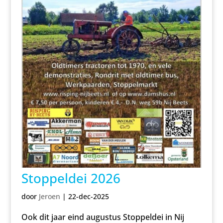
Stoppeldei 2026
door
Jeroen
|
22-dec-2025
Ook dit jaar eind augustus Stoppeldei in Nij