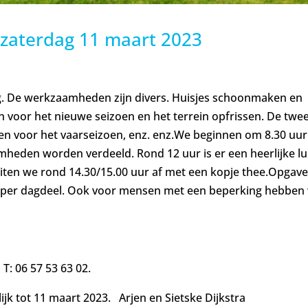
r zaterdag 11 maart 2023
g. De werkzaamheden zijn divers. Huisjes schoonmaken en
voor het nieuwe seizoen en het terrein opfrissen. De twe
en voor het vaarseizoen, enz. enz.We beginnen om 8.30 uur
heden worden verdeeld. Rond 12 uur is er een heerlijke lu
luiten we rond 14.30/15.00 uur af met een kopje thee.Opgave
k per dagdeel. Ook voor mensen met een beperking hebben
 T: 06 57 53 63 02.
k tot 11 maart 2023. Arjen en Sietske Dijkstra