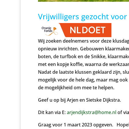
Vrijwilligers gezocht voo
Wij zoeken deelnemers voor deze klusda
opnieuw inrichten. Gebouwen klaarmaken 
boten, de turfbok en de Snikke, klaarmak
met een kopje koffie, waarna de werkzaam
Nadat de laatste klussen geklaard zijn, s
mogelijk voor de hele dag, maar mag oo
de mogelijkheid om mee te helpen.
Geef u op bij Arjen en Sietske Dijkstra.
Dit kan via E:
arjendijkstra@home.nl
of via
Graag voor 1 maart 2023 opgeven. Hopelij