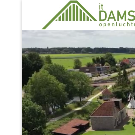
Videospeler