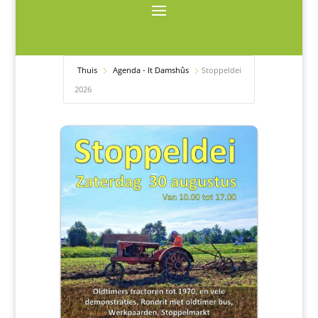
Thuis
Agenda - It Damshûs
Stoppeldei
2026