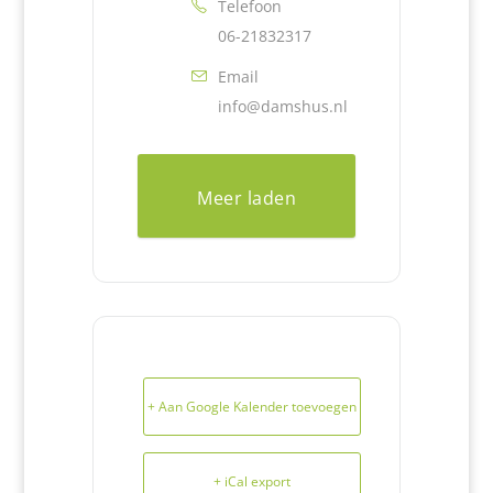
Telefoon
06-21832317
Email
info@damshus.nl
Meer laden
+ Aan Google Kalender toevoegen
+ iCal export