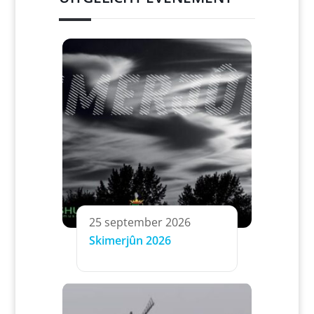
25 september 2026
Skimerjûn 2026