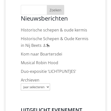
Zoeken
Nieuwsberichten
Historische schepen & oude kermis
Historische Schepen & Oude Kermis
in Nij Beets ⚓🎠
Kom naar Boartersdei
Musical Robin Hood
Duo-expositie ‘LICHTPUNTJES’
Archieven
UITGELICHT EVENEMENT