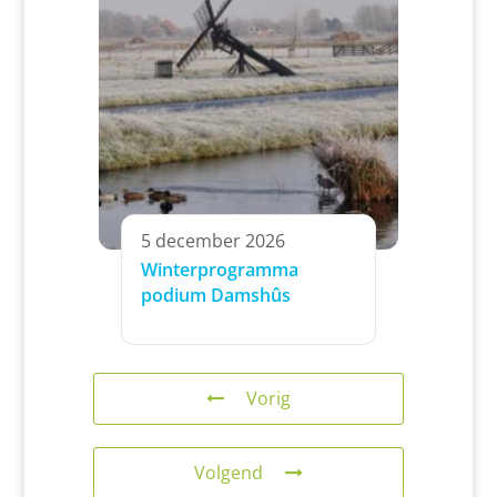
5 december 2026
Winterprogramma
podium Damshûs
Vorig
Volgend