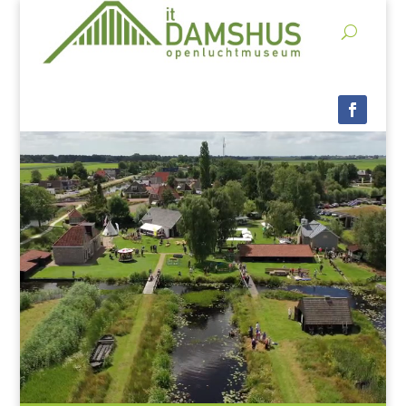
Videospeler