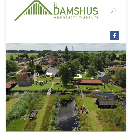
Videospeler