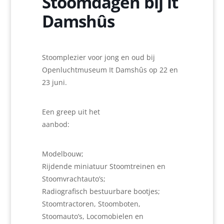
Stoomdagen bij it
Damshûs
Stoomplezier voor jong en oud bij
Openluchtmuseum It Damshûs op 22 en
23 juni.
Een greep uit het
aanbod
Modelbouw;
Rijdende miniatuur Stoomtreinen en
Stoomvrachtauto’s;
Radiografisch bestuurbare bootjes;
Stoomtractoren, Stoomboten,
Stoomauto’s, Locomobielen en