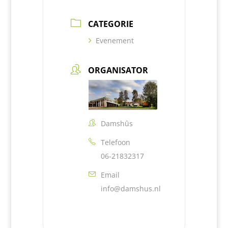
CATEGORIE
Evenement
ORGANISATOR
Damshûs
Telefoon
06-21832317
Email
info@damshus.nl