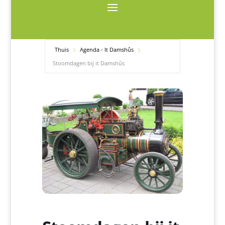
Thuis
Agenda - It Damshûs
Stoomdagen bij it Damshûs