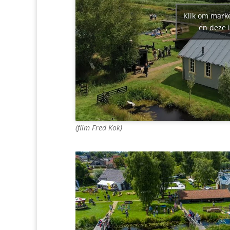
Klik om marke
en deze 
(film Fred Kok)