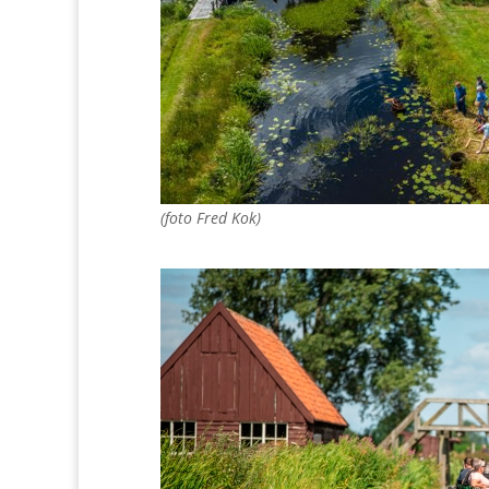
(foto Fred Kok)