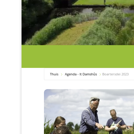
Thuis
Agenda - It Damshûs
Boartersdei 2023