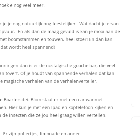
hoek e nog veel meer.
je je dag natuurlijk nog feestelijker. Wat dacht je ervan
mpvuur. En als dan de maag gevuld is kan je mooi aan de
 met boomstammen en touwen, heel stoer! En dan kan
n, dat wordt heel spannend!
anningen dan is er de nostalgische goochelaar, die veel
an tovert. Of je houdt van spannende verhalen dat kan
 de magische verhalen van de verhalenverteller.
de Boartersdei. Blom staat er met een caravanmet
. Hier kun je met een Ipad en koptelefoon kijken en
de insecten die ze jou heel graag willen vertellen.
 Er zijn poffertjes, limonade en ander