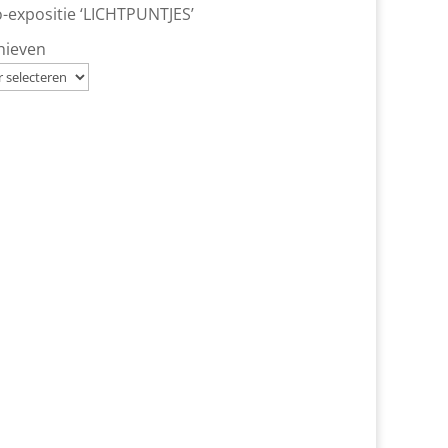
-expositie ‘LICHTPUNTJES’
hieven