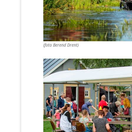
(foto Berend Drent)