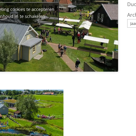
Duo
ting cookies te accepteren
Arc
inhoud in te schakelen