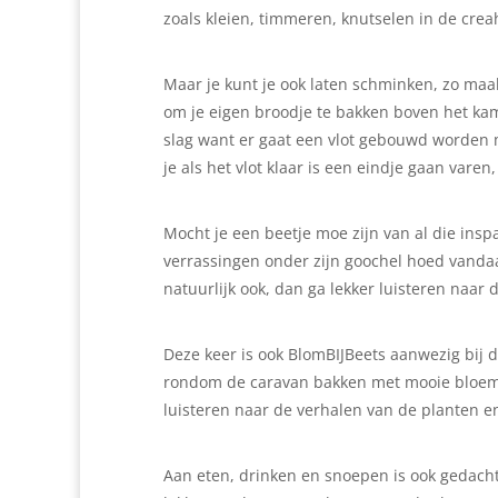
zoals kleien, timmeren, knutselen in de crea
Maar je kunt je ook laten schminken, zo maak 
om je eigen broodje te bakken boven het ka
slag want er gaat een vlot gebouwd worden
je als het vlot klaar is een eindje gaan vare
Mocht je een beetje moe zijn van al die insp
verrassingen onder zijn goochel hoed vanda
natuurlijk ook, dan ga lekker luisteren naar
Deze keer is ook BlomBIJBeets aanwezig bij 
rondom de caravan bakken met mooie bloemen
luisteren naar de verhalen van de planten en 
Aan eten, drinken en snoepen is ook gedacht.