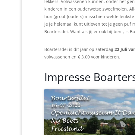
lekkers. Volwassenen kunnen, onder het geno
kinderen in een ouderwetse zweefmolen. Alles
hun (groot-)ouders) misschien welde leukste 
je je helemaal kunt uitleven tot je geen puf
Boartersdei. Want als jij er ook bij bent, is B
Boartersdei is dit jaar op zaterdag
22 Juli
van
volwassenen en € 3,00 voor kinderen.
Impresse Boarter