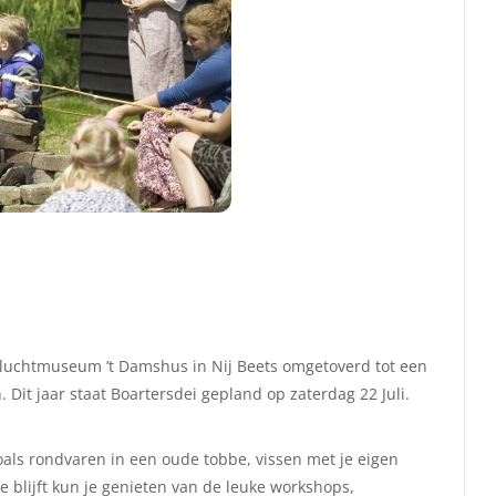
enluchtmuseum ’t Damshus in Nij Beets omgetoverd tot een
 Dit jaar staat Boartersdei gepland op zaterdag 22 Juli.
oals rondvaren in een oude tobbe, vissen met je eigen
e blijft kun je genieten van de leuke workshops,