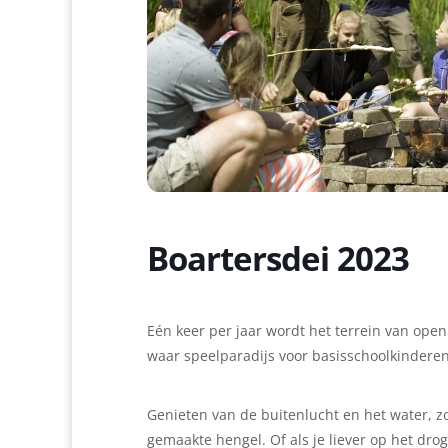
Boartersdei 2023
Eén keer per jaar wordt het terrein van op
waar speelparadijs voor basisschoolkinderen.
Genieten van de buitenlucht en het water, z
gemaakte hengel. Of als je liever op het drog