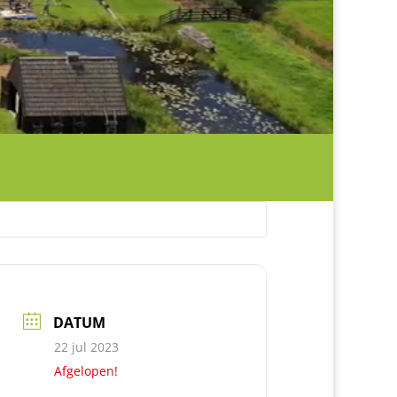
DATUM
22 jul 2023
Afgelopen!