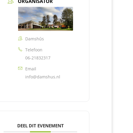
ORGANISATOR
Damshûs
Telefoon
06-21832317
Email
info@damshus.nl
DEEL DIT EVENEMENT