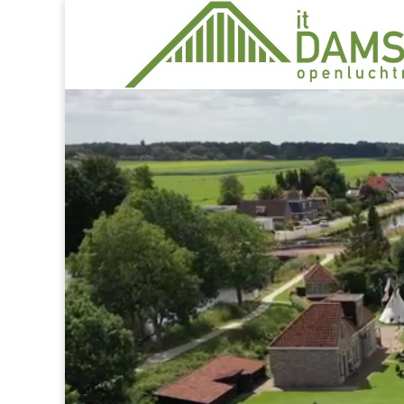
Videospeler